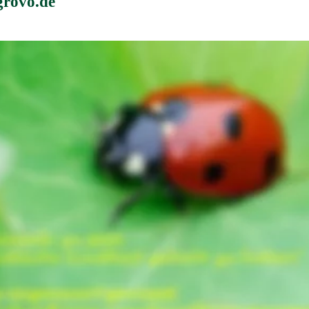
@grovo.de