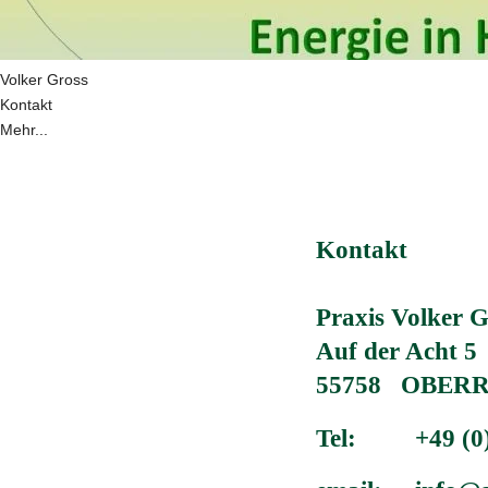
Volker Gross
Kontakt
Mehr...
Kontakt
Praxis Volker Gr
Auf der Acht 5  
55758   OBER
Tel:         +49 