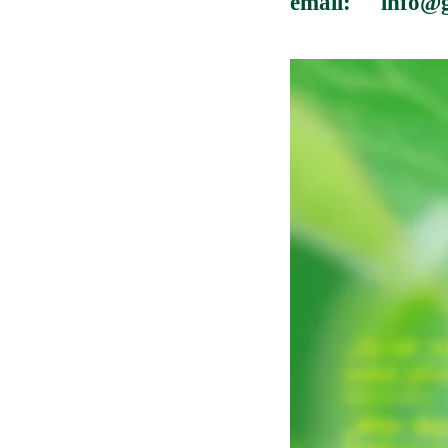
email:     info